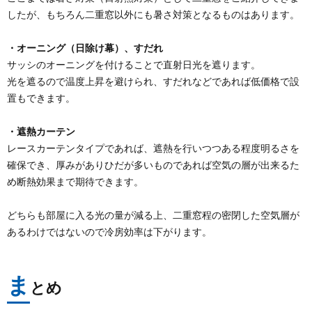
したが、もちろん二重窓以外にも暑さ対策となるものはあります。
・オーニング（日除け幕）、すだれ
サッシのオーニングを付けることで直射日光を遮ります。
光を遮るので温度上昇を避けられ、すだれなどであれば低価格で設
置もできます。
・遮熱カーテン
レースカーテンタイプであれば、遮熱を行いつつある程度明るさを
確保でき、厚みがありひだが多いものであれば空気の層が出来るた
め断熱効果まで期待できます。
どちらも部屋に入る光の量が減る上、二重窓程の密閉した空気層が
あるわけではないので冷房効率は下がります。
ま
とめ