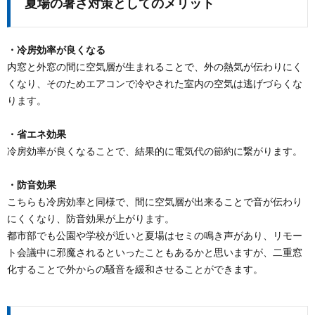
夏場の暑さ対策としてのメリット
・冷房効率が良くなる
内窓と外窓の間に空気層が生まれることで、外の熱気が伝わりにく
くなり、そのためエアコンで冷やされた室内の空気は逃げづらくな
ります。
・省エネ効果
冷房効率が良くなることで、結果的に電気代の節約に繋がります。
・防音効果
こちらも冷房効率と同様で、間に空気層が出来ることで音が伝わり
にくくなり、防音効果が上がります。
都市部でも公園や学校が近いと夏場はセミの鳴き声があり、リモー
ト会議中に邪魔されるといったこともあるかと思いますが、二重窓
化することで外からの騒音を緩和させることができます。