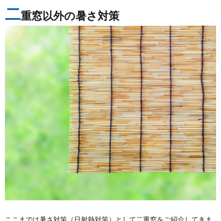
二
重窓以外の暑さ対策
ここまでは暑さ対策（日射熱対策）として二重窓をご紹介してきま