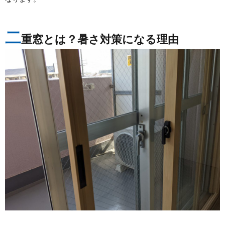
二
重窓とは？暑さ対策になる理由