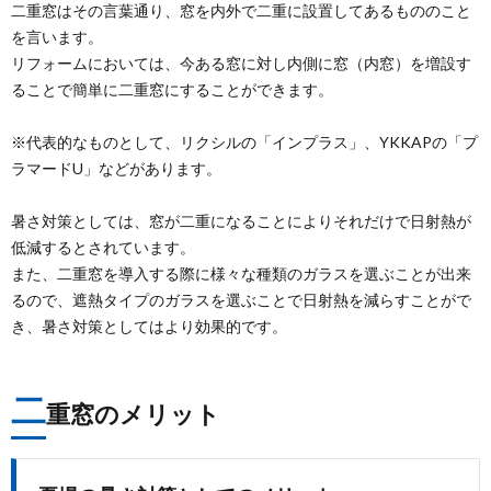
二重窓はその言葉通り、窓を内外で二重に設置してあるもののこと
を言います。
リフォームにおいては、今ある窓に対し内側に窓（内窓）を増設す
ることで簡単に二重窓にすることができます。
※代表的なものとして、リクシルの「インプラス」、YKKAPの「プ
ラマードU」などがあります。
暑さ対策としては、窓が二重になることによりそれだけで日射熱が
低減するとされています。
また、二重窓を導入する際に様々な種類のガラスを選ぶことが出来
るので、遮熱タイプのガラスを選ぶことで日射熱を減らすことがで
き、暑さ対策としてはより効果的です。
二
重窓のメリット