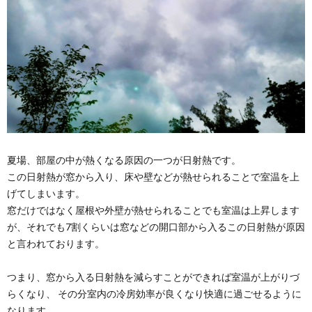
夏場、部屋の中が熱くなる原因の一つが日射熱です。
この日射熱が窓から入り、床や壁などが熱せられることで室温を上
げてしまいます。
窓だけではなく屋根や外壁が熱せられることでも室温は上昇します
が、それでも7割くらいは窓などの開口部から入るこの日射熱が原因
と言われております。
つまり、窓から入る日射熱を減らすことができれば室温が上がりづ
らくなり、 その分室内の冷房効率が良くなり快適に過ごせるように
なります。