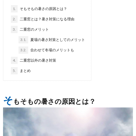
1.
そもそもの暑さの原因とは？
2.
二重窓とは？暑さ対策になる理由
3.
二重窓のメリット
3.1.
夏場の暑さ対策としてのメリット
3.2.
合わせて冬場のメリットも
4.
二重窓以外の暑さ対策
5.
まとめ
そ
もそもの暑さの原因とは？