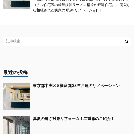
ョナル住宅製の軽量鉄骨ラーメン構造の戸建住宅。 ご両親か
ら相続された実家の1階をリノベーショ[…]
最近の投稿
東京都中央区 S様邸 築35年戸建のリノベーション
真夏の暑さ対策リフォーム！二重窓のご紹介！