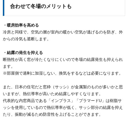
合わせて冬場のメリットも
・暖房効率を高める
冷房と同様で、空気の層が室内の暖かい空気が逃げるのを防ぎ、外
からの冷気も遮断します。
・結露の発生を抑える
断熱性が高く窓が冷たくなりにくいので冬場の結露発生も抑えられ
ます。
※部屋側で過剰に加湿しない、換気をするなどは必要になります。
また、日本の住宅だと窓枠（サッシ）が金属製のものが多いかと思
いますが、熱伝導率が高いため結露しやすくなります。
代表的な内窓商品である「インプラス」「プラマードU」は樹脂サ
ッシを使用しているので熱伝導率が低く、サッシ部分の結露を抑え
たり、振動が減るため防音性を上げることができます。